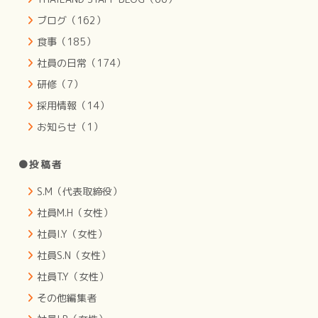
ブログ（162）
食事（185）
社員の日常（174）
研修（7）
採用情報（14）
お知らせ（1）
●投稿者
S.M（代表取締役）
社員M.H（女性）
社員I.Y（女性）
社員S.N（女性）
社員T.Y（女性）
その他編集者