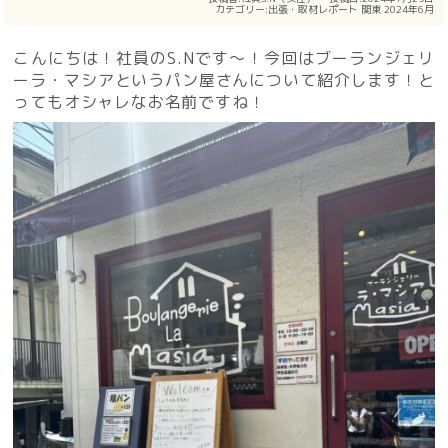
カテゴリー:
出張・取材レポート
関東
2024年6月
こんにちは！社員のS.Nです〜！今回はブーランジェリ
ーラ・マシアというパン屋さんについて紹介します！と
ってもオシャレなお名前ですね！