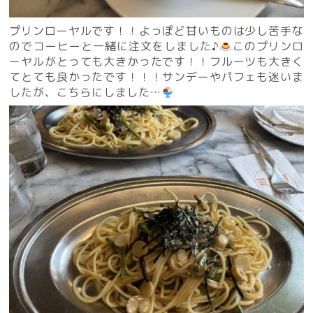
プリンローヤルです！！よっぽど甘いものは少し苦手な
のでコーヒーと一緒に注文をしました♪
このプリンロ
ーヤルがとっても大きかったです！！フルーツも大きく
てとても良かったです！！！サンデーやパフェも迷いま
したが、こちらにしました…