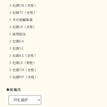
社員S.N（女性）
社員T.Y（女性）
その他編集者
社員I.R（女性）
採用担当
社員K.H
社員S.C
社員A.S（女性）
社員I.K（男性）
社員T.M（女性）
社員M.F（女性）
●投稿月