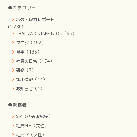
●カテゴリー
出張・取材レポート
(1,280)
THAILAND STAFF BLOG（66）
ブログ（162）
食事（185）
社員の日常（174）
研修（7）
採用情報（14）
お知らせ（1）
●投稿者
S.M（代表取締役）
社員M.H（女性）
社員I.Y（女性）