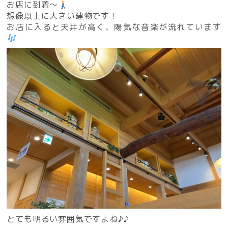
お店に到着〜
想像以上に大きい建物です！
お店に入ると天井が高く、陽気な音楽が流れています
とても明るい雰囲気ですよね♪♪