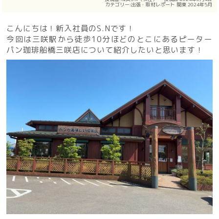
カテゴリー:
出張・取材レポート
関東
2024年5月
こんにちは！新入社員のS.Nです！
今回は三咲駅から徒歩10分ほどのとこにあるピーター
パン珈琲船橋三咲店について紹介したいと思います！