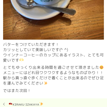
バターをつけていただきます！
カリッとしていて美味しいです(^ ^)
ウインナーコーヒーのカップにあるイラスト、とても可
愛いです
とてもゆっくり出来る時間を過ごさせて頂きました
メニューにはどれ目ワクワクするようなものばかり！！
駅から真っ直ぐ歩くだけで着くことが出来るのでぜひ足
を運んでみてください
ではまた次回！
ᴋɪʀᴀᴋᴜ ɪᴢᴀᴋᴀʏᴀ