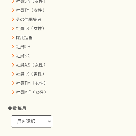
社員S.N（女性）
社員T.Y（女性）
その他編集者
社員I.R（女性）
採用担当
社員K.H
社員S.C
社員A.S（女性）
社員I.K（男性）
社員T.M（女性）
社員M.F（女性）
●投稿月