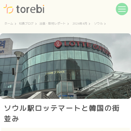
ホーム
社員ブログ
出張・取材レポート
2024年4月
ソウル
ソウル駅ロッテマートと韓国の街
並み