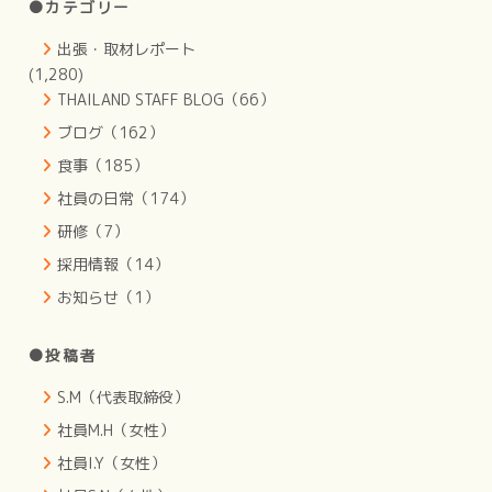
●カテゴリー
出張・取材レポート
(1,280)
THAILAND STAFF BLOG（66）
ブログ（162）
食事（185）
社員の日常（174）
研修（7）
採用情報（14）
お知らせ（1）
●投稿者
S.M（代表取締役）
社員M.H（女性）
社員I.Y（女性）