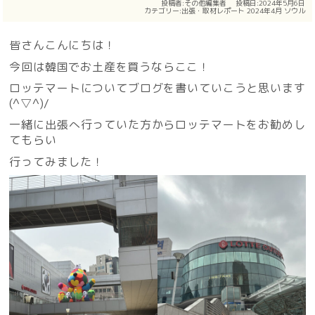
投稿者:
その他編集者
投稿日:2024年5月6日
カテゴリー:
出張・取材レポート
2024年4月
ソウル
皆さんこんにちは！
今回は韓国でお土産を買うならここ！
ロッテマートについてブログを書いていこうと思います
(^▽^)/
一緒に出張へ行っていた方からロッテマートをお勧めし
てもらい
行ってみました！