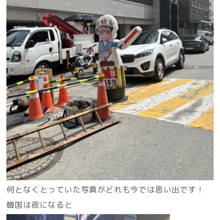
何となくとっていた写真がどれも今では思い出です！
韓国は夜になると