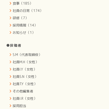
食事（185）
社員の日常（174）
研修（7）
採用情報（14）
お知らせ（1）
●投稿者
S.M（代表取締役）
社員M.H（女性）
社員I.Y（女性）
社員S.N（女性）
社員T.Y（女性）
その他編集者
社員I.R（女性）
採用担当