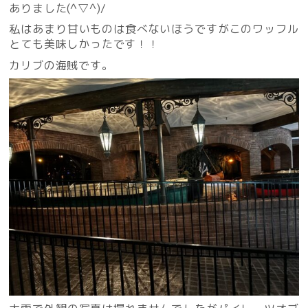
ありました(^▽^)/
私はあまり甘いものは食べないほうですがこのワッフル
とても美味しかったです！！
カリブの海賊です。