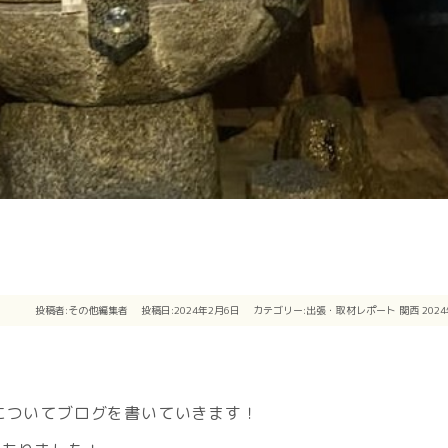
投稿者:
その他編集者
投稿日:2024年2月6日
カテゴリー:
出張・取材レポート
関西
202
についてブログを書いていきます！