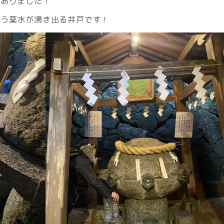
がありました！
いう薬水が湧き出る井戸です！