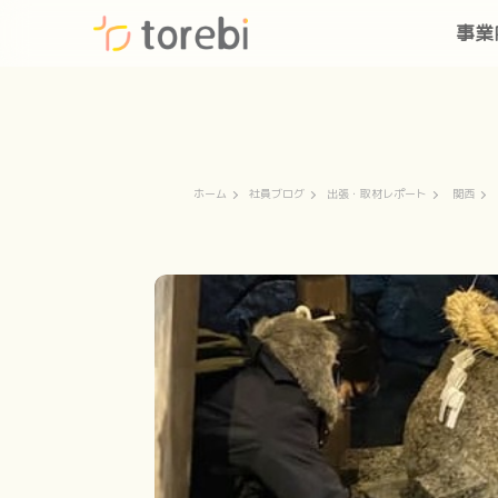
事業
ホーム
社員ブログ
出張・取材レポート
関西