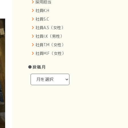
採用担当
社員K.H
社員S.C
社員A.S（女性）
社員I.K（男性）
社員T.M（女性）
社員M.F（女性）
●投稿月