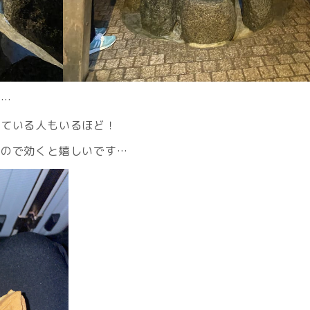
…
っている人もいるほど！
いので効くと嬉しいです…