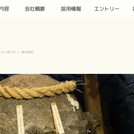
内容
会社概要
採用情報
エントリー
2024年2月
狭井神社