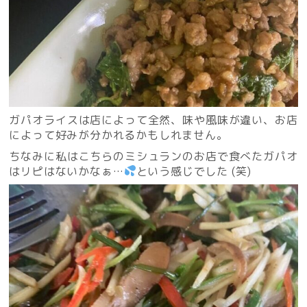
ガパオライスは店によって全然、味や風味が違い、お店
によって好みが分かれるかもしれません。
ちなみに私はこちらのミシュランのお店で食べたガパオ
はリピはないかなぁ…
という感じでした (笑)