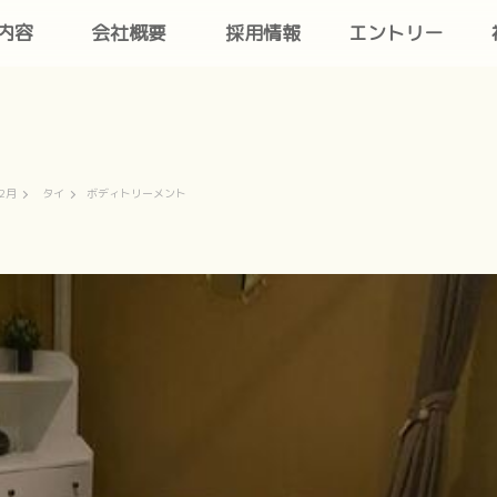
内容
会社概要
採用情報
エントリー
12月
タイ
ボディトリーメント