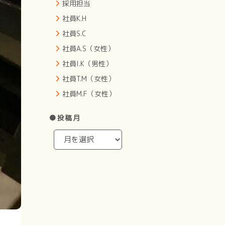
採用担当
社員K.H
社員S.C
社員A.S（女性）
社員I.K（男性）
社員T.M（女性）
社員M.F（女性）
●投稿月