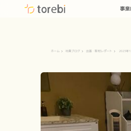
事業
ホーム
社員ブログ
出張・取材レポート
2023年