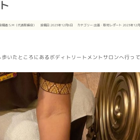
ト
投稿者:
S.M（代表取締役）
投稿日:2023年12月6日
カテゴリー:
出張・取材レポート
2023年12
し歩いたところにあるボディトリートメントサロンへ行っ