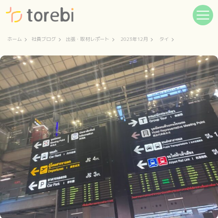
ホーム
社員ブログ
出張・取材レポート
2023年12月
タイ