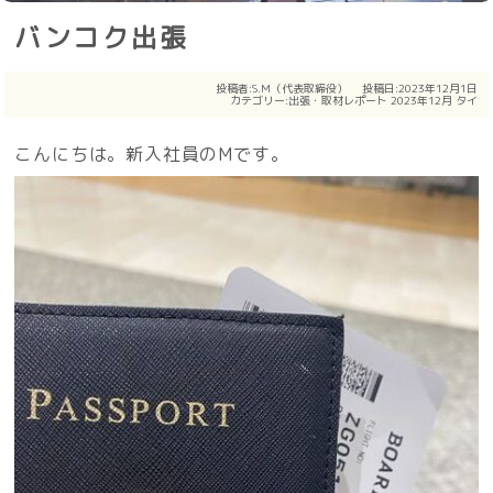
バンコク出張
投稿者:
S.M（代表取締役）
投稿日:2023年12月1日
カテゴリー:
出張・取材レポート
2023年12月
タイ
こんにちは。新入社員のMです。