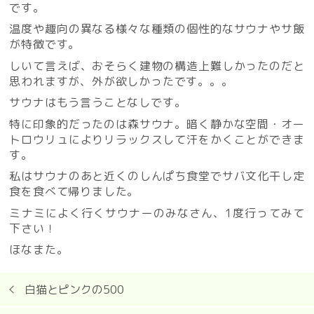
です。
温度や趣向の異なる様々な種類の個性的なサウナやサ飯
が特徴です。
しいて言えば、おそらく建物の構造上難しかったのだと
思われますが、外が欲しかったです。。。
サウナはもう言うことなしです。
特に印象的だったのは森サウナ。暗く静かな空間・オー
トロウリュによりリラックスして汗をかくことができま
す。
私はサウナのあと近くのしんぱち食堂でサバ文化干し定
食を食べて帰りました。
ミナミによく行くサウナーのみなさん、1度行ってみて
下さい！
ほなまた。
白猫とピンクの500