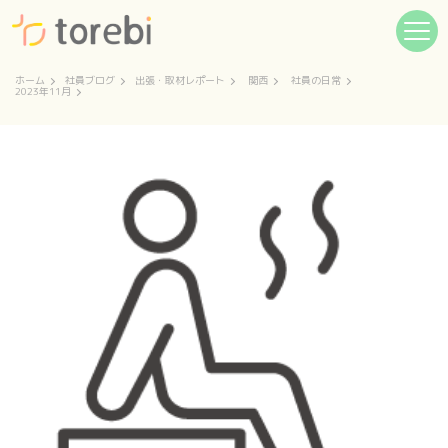
ホーム
社員ブログ
出張・取材レポート
関西
社員の日常
2023年11月