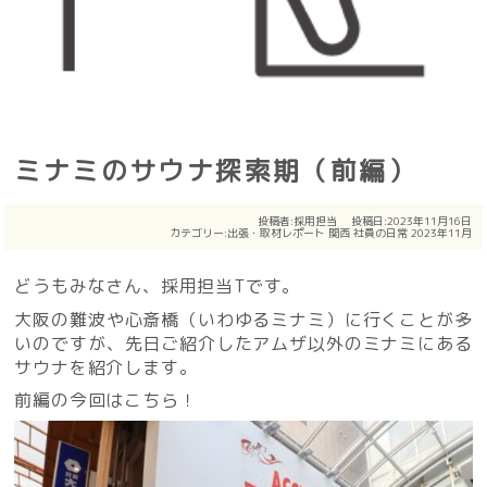
ミナミのサウナ探索期（前編）
投稿者:
採用担当
投稿日:2023年11月16日
カテゴリー:
出張・取材レポート
関西
社員の日常
2023年11月
どうもみなさん、採用担当Tです。
大阪の難波や心斎橋（いわゆるミナミ）に行くことが多
いのですが、先日ご紹介したアムザ以外のミナミにある
サウナを紹介します。
前編の今回はこちら！