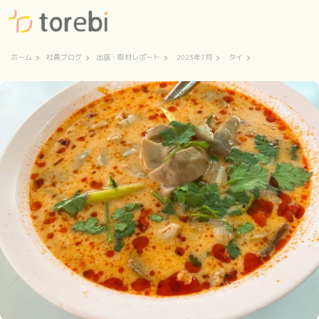
ホーム
社員ブログ
出張・取材レポート
2023年7月
タイ