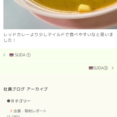
レッドカレーより少しマイルドで食べやすいなと思いま
した！
SUDA ①
SUDA③
社員ブログ アーカイブ
●カテゴリー
出張・取材レポート
(1,280)