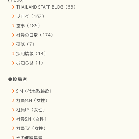
THAILAND STAFF BLOG（66）
ブログ（162）
食事（185）
社員の日常（174）
研修（7）
採用情報（14）
お知らせ（1）
●投稿者
S.M（代表取締役）
社員M.H（女性）
社員I.Y（女性）
社員S.N（女性）
社員T.Y（女性）
その他編集者