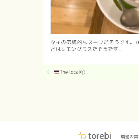
タイの伝統的なスープだそうです。
どはレモングラスだそうです。
The local①
事業内容