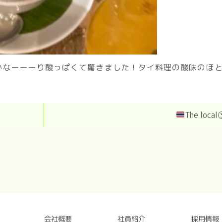
かなーーーり酸っぱくて驚きました！タイ料理の酸味のほ
The local
会社概要
社員紹介
採用情報