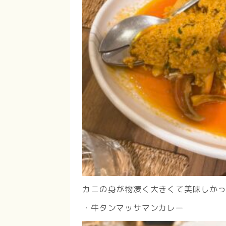
カニの身が物凄く大きくて美味しか
・牛タンマッサマンカレー