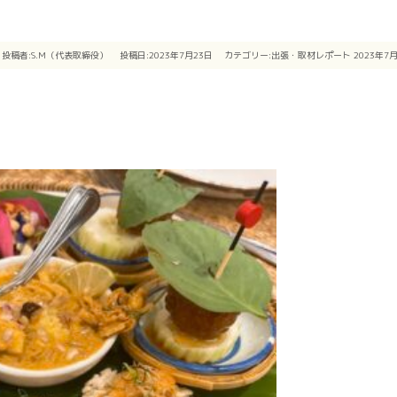
投稿者:
S.M（代表取締役）
投稿日:2023年7月23日
カテゴリー:
出張・取材レポート
2023年7