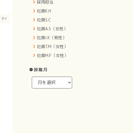
採用担当
社員K.H
月
タイ
社員S.C
社員A.S（女性）
社員I.K（男性）
社員T.M（女性）
社員M.F（女性）
●投稿月