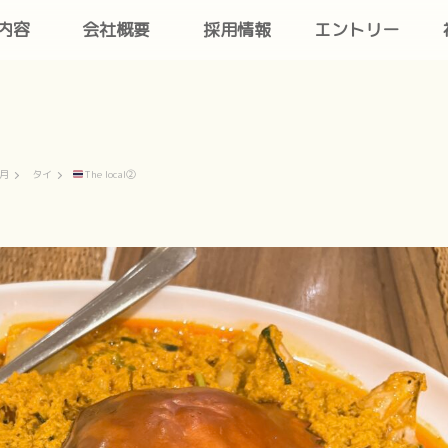
内容
会社概要
採用情報
エントリー
7月
タイ
The local②