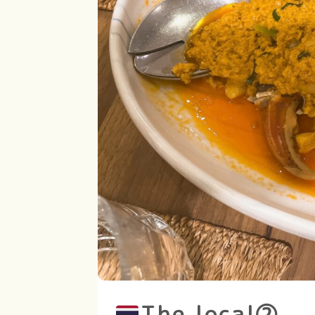
The local②