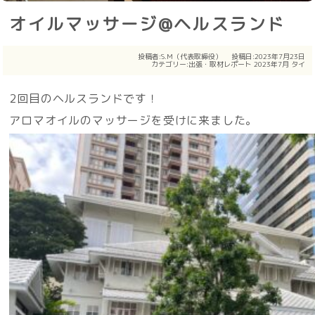
オイルマッサージ@ヘルスランド
投稿者:
S.M（代表取締役）
投稿日:2023年7月23日
カテゴリー:
出張・取材レポート
2023年7月
タイ
2回目のヘルスランドです！
アロマオイルのマッサージを受けに来ました。