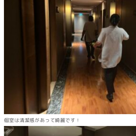
個室は清潔感があって綺麗です！