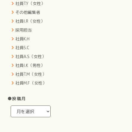
社員T.Y（女性）
その他編集者
社員I.R（女性）
採用担当
社員K.H
社員S.C
社員A.S（女性）
社員I.K（男性）
社員T.M（女性）
社員M.F（女性）
●投稿月