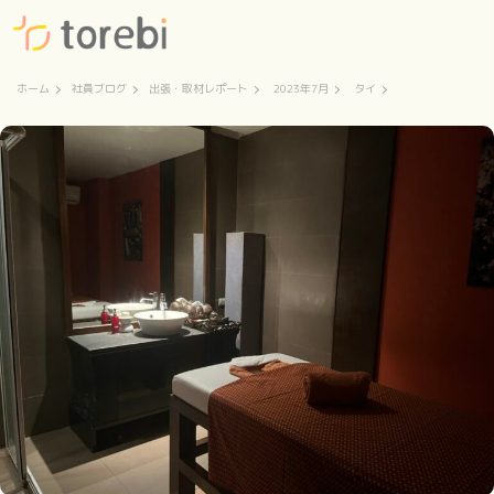
ホーム
社員ブログ
出張・取材レポート
2023年7月
タイ