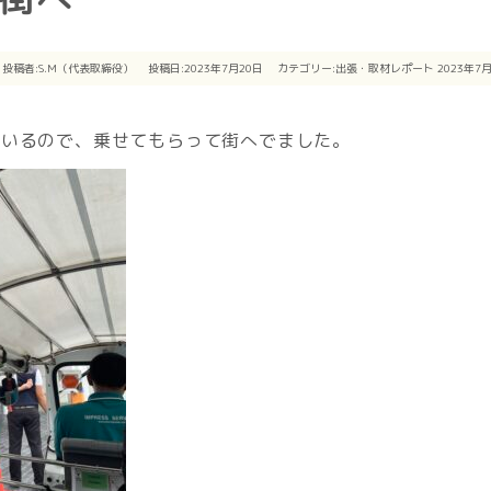
投稿者:
S.M（代表取締役）
投稿日:2023年7月20日
カテゴリー:
出張・取材レポート
2023年7
ているので、乗せてもらって街へでました。