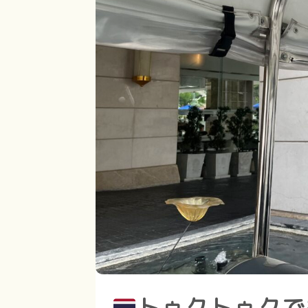
トゥクトゥクで