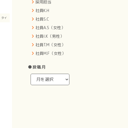
採用担当
社員K.H
月
タイ
社員S.C
社員A.S（女性）
社員I.K（男性）
社員T.M（女性）
社員M.F（女性）
●投稿月