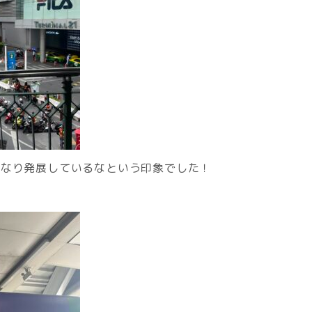
かなり発展しているなという印象でした！