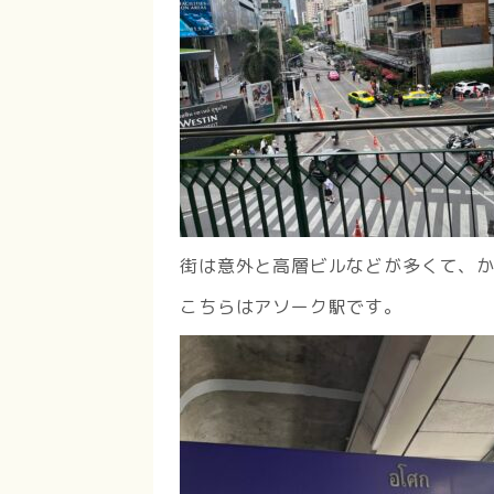
街は意外と高層ビルなどが多くて、
こちらはアソーク駅です。