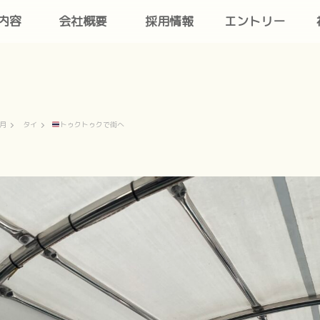
内容
会社概要
採用情報
エントリー
7月
タイ
トゥクトゥクで街へ