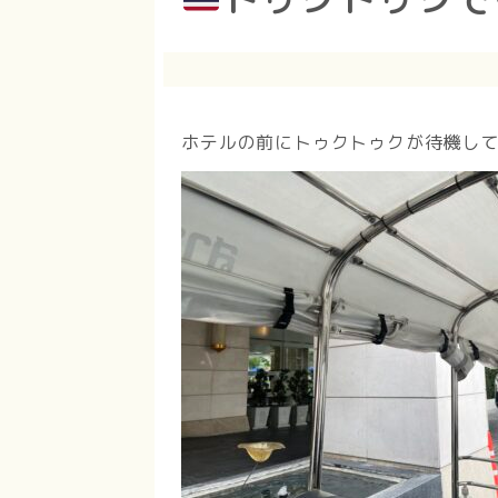
ホテルの前にトゥクトゥクが待機し