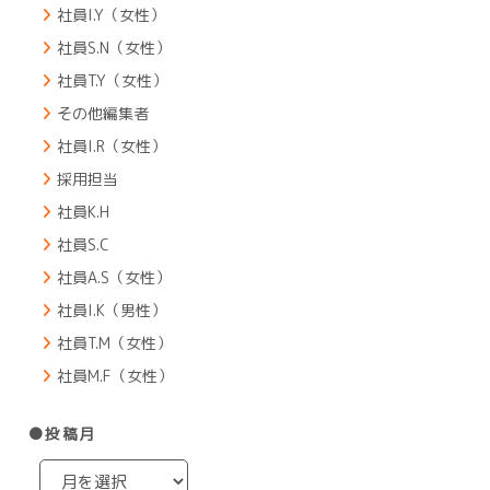
社員I.Y（女性）
社員S.N（女性）
社員T.Y（女性）
その他編集者
社員I.R（女性）
採用担当
社員K.H
社員S.C
社員A.S（女性）
社員I.K（男性）
社員T.M（女性）
社員M.F（女性）
●投稿月