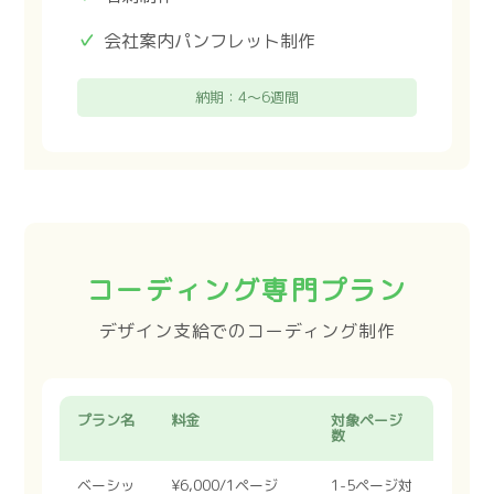
会社案内パンフレット制作
納期：4〜6週間
コーディング専門プラン
デザイン支給でのコーディング制作
プラン名
料金
対象ページ
数
ベーシッ
¥6,000/1ページ
1-5ページ対