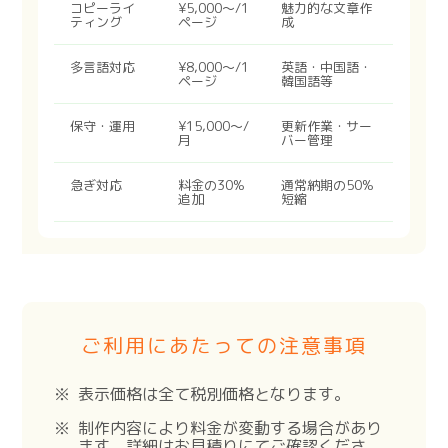
コピーライ
¥5,000〜/1
魅力的な文章作
ティング
ページ
成
多言語対応
¥8,000〜/1
英語・中国語・
ページ
韓国語等
保守・運用
¥15,000〜/
更新作業・サー
月
バー管理
急ぎ対応
料金の30%
通常納期の50%
追加
短縮
ご利用にあたっての注意事項
表示価格は全て税別価格となります。
制作内容により料金が変動する場合があり
ます。詳細はお見積りにてご確認くださ