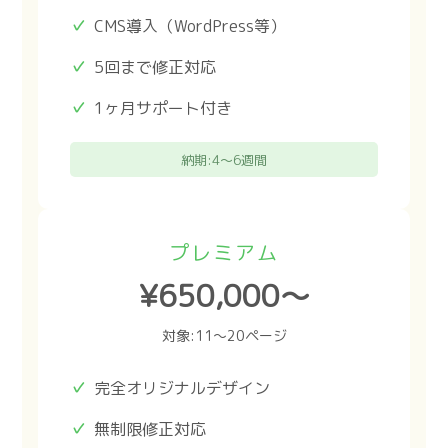
CMS導入（WordPress等）
5回まで修正対応
1ヶ月サポート付き
納期:4〜6週間
プレミアム
¥650,000〜
対象:11〜20ページ
完全オリジナルデザイン
無制限修正対応