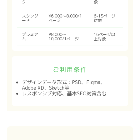
ク
象
スタンダ
¥6,000〜8,000/1
6-15ページ
ード
ページ
対象
プレミア
¥8,000〜
16ページ以
ム
10,000/1ページ
上対象
ご利用条件
デザインデータ形式：PSD、Figma、
Adobe XD、Sketch等
レスポンシブ対応、基本SEO対策含む