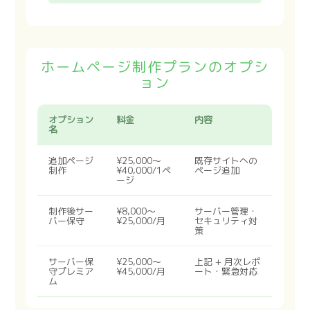
ホームページ制作プランのオプシ
ョン
オプション
料金
内容
名
追加ページ
¥25,000〜
既存サイトへの
制作
¥40,000/1ペ
ページ追加
ージ
制作後サー
¥8,000〜
サーバー管理・
バー保守
¥25,000/月
セキュリティ対
策
サーバー保
¥25,000〜
上記 + 月次レポ
守プレミア
¥45,000/月
ート・緊急対応
ム