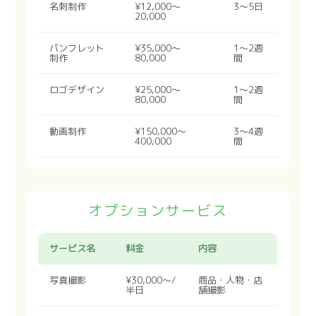
名刺制作
¥12,000〜
3〜5日
20,000
パンフレット
¥35,000〜
1〜2週
制作
80,000
間
ロゴデザイン
¥25,000〜
1〜2週
80,000
間
動画制作
¥150,000〜
3〜4週
400,000
間
オプションサービス
サービス名
料金
内容
写真撮影
¥30,000〜/
商品・人物・店
半日
舗撮影