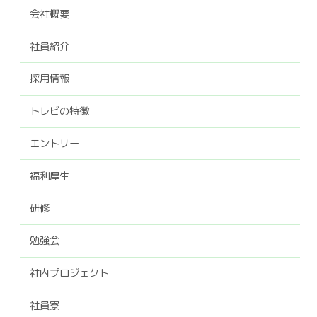
会社概要
社員紹介
採用情報
トレビの特徴
エントリー
福利厚生
研修
勉強会
社内プロジェクト
社員寮