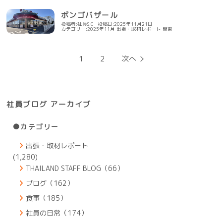
ボンゴバザール
投稿者:社員S.C
投稿日:2025年11月21日
カテゴリー:
2025年11月
出張・取材レポート
関東
投
1
2
次へ
稿
の
ペ
ー
ジ
社員ブログ アーカイブ
送
り
●カテゴリー
出張・取材レポート
(1,280)
THAILAND STAFF BLOG（66）
ブログ（162）
食事（185）
社員の日常（174）